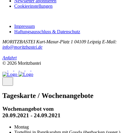
Newsletter abonnieren
Cookieeinstellungen
Impressum
Haftungsausschluss & Datenschutz
MORITZBASTEI
Kurt-Masur-Platz 1
04109 Leipzig
E-Mail:
info@moritzbastei.de
Anfahrt
© 2026 Moritzbastei
Tageskarte / Wochenangebote
Wochenangebot vom
20.09.2021 - 24.09.2021
Montag
Tortellini in Paprikarahm mit Gouda überbacken (veget.)