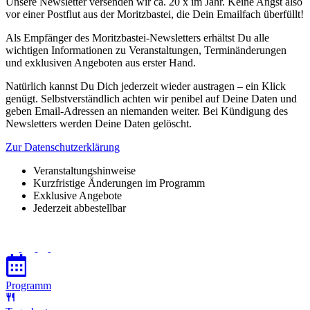
Unsere Newsletter versenden wir ca. 20 x im Jahr. Keine Angst also
vor einer Postflut aus der Moritzbastei, die Dein Emailfach überfüllt!
Als Empfänger des Moritzbastei-Newsletters erhältst Du alle
wichtigen Informationen zu Veranstaltungen, Terminänderungen
und exklusiven Angeboten aus erster Hand.
Natürlich kannst Du Dich jederzeit wieder austragen – ein Klick
genügt. Selbstverständlich achten wir penibel auf Deine Daten und
geben Email-Adressen an niemanden weiter. Bei Kündigung des
Newsletters werden Deine Daten gelöscht.
Zur Datenschutzerklärung
Veranstaltungshinweise
Kurzfristige Änderungen im Programm
Exklusive Angebote
Jederzeit abbestellbar
Programm