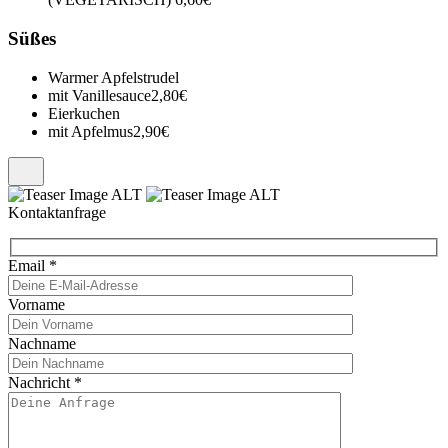
Süßes
Warmer Apfelstrudel
mit Vanillesauce
2,80€
Eierkuchen
mit Apfelmus
2,90€
Kontaktanfrage
Email
*
Vorname
Nachname
Nachricht
*