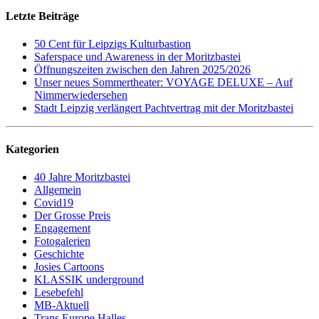
Letzte Beiträge
50 Cent für Leipzigs Kulturbastion
Saferspace und Awareness in der Moritzbastei
Öffnungszeiten zwischen den Jahren 2025/2026
Unser neues Sommertheater: VOYAGE DELUXE – Auf
Nimmerwiedersehen
Stadt Leipzig verlängert Pachtvertrag mit der Moritzbastei
Kategorien
40 Jahre Moritzbastei
Allgemein
Covid19
Der Grosse Preis
Engagement
Fotogalerien
Geschichte
Josies Cartoons
KLASSIK underground
Lesebefehl
MB-Aktuell
Trans Europe Halles