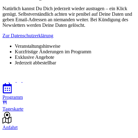
Natürlich kannst Du Dich jederzeit wieder austragen – ein Klick
genügt. Selbstverständlich achten wir penibel auf Deine Daten und
geben Email-Adressen an niemanden weiter. Bei Kündigung des
Newsletters werden Deine Daten gelöscht.
Zur Datenschutzerklärung
Veranstaltungshinweise
Kurzfristige Änderungen im Programm
Exklusive Angebote
Jederzeit abbestellbar
Programm
Tageskarte
Anfahrt