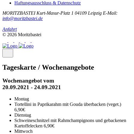
Haftungsausschluss & Datenschutz
MORITZBASTEI
Kurt-Masur-Platz 1
04109 Leipzig
E-Mail:
info@moritzbastei.de
Anfahrt
© 2026 Moritzbastei
Tageskarte / Wochenangebote
Wochenangebot vom
20.09.2021 - 24.09.2021
Montag
Tortellini in Paprikarahm mit Gouda überbacken (veget.)
6,90€
Dienstag
Schweineschnitzel mit Rahmchampignons und gebackenen
Kartoffelecken
6,90€
Mittwoch