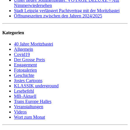
Unser neues Sommertheater: VOYAGE DELUXE – Auf
Nimmerwiedersehen
Stadt Leipzig verlängert Pachtvertrag mit der Moritzbastei
Öffnungszeiten zwischen den Jahren 2024/2025
Kategorien
40 Jahre Moritzbastei
Allgemein
Covid19
Der Grosse Preis
Engagement
Fotogalerien
Geschichte
Josies Cartoons
KLASSIK underground
Lesebefehl
MB-Aktuell
Trans Europe Halles
Veranstaltungen
Videos
Wort zum Monat