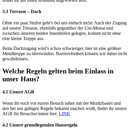
solltet ihr auf einen Rollstuhl angewiesen sein.
3.3 Terrasse – Dach
Ohne ein paar Stufen geht’s bei uns einfach nicht: Auch der Zugang
auf unsere Terrasse, ebenfalls gegenüber der Uni-Mensa und
zwischen unseren beiden Innenhöfen gelegen, kommt nicht ohne
eine kleine Treppe aus.
Beim Dachzugang wird’s schon schwieriger, hier ist eine größere
Metalltreppe zu überwinden. Barrierefreiheit können wir daher nicht
gewährleisten.
Welche Regeln gelten beim Einlass in
unser Haus?
4.1 Unsere AGB
Wenn ihr euch vor eurem Besuch näher mit der Moritzbastei und
den bei uns gültigen Regeln bekannt machen wollt, findet ihr unsere
AGB für Besucher:innen hier:
LINK
4.2 Unsere grundlegenden Hausregeln