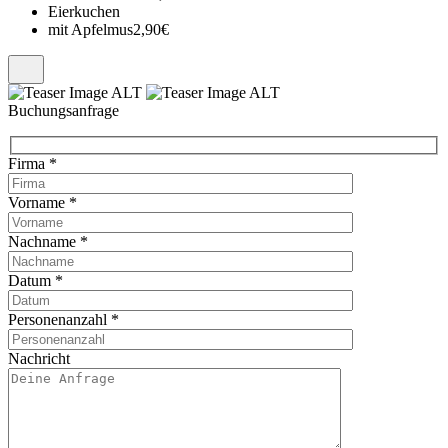
Eierkuchen
mit Apfelmus
2,90€
Buchungsanfrage
Firma
*
Vorname
*
Nachname
*
Datum
*
Personenanzahl
*
Nachricht