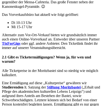
gegenüber der Mensa-Cafeteria. Das große Fenster neben der
Kanonenkugel-Pyramide. 😉
Das Vorverkaufsbüro hat aktuell wie folgt geöffnet:
Di 10-13 Uhr
Mi 15-17 Uhr
Alternativ zum Vor-Ort-Verkauf bieten wir grundsätzlich immer
auch einen Online-Vorverkauf an. Entweder über unseren Partner
TixForGigs
oder ggf. andere Anbieter. Den Ticketlink findet ihr
immer auf unserer Veranstaltungsübersicht.
2.1 Gibt es Ticketermäßigungen? Wenn ja, für wen und
warum?
Alle Ticketpreise in der Moritzbastei sind so niedrig wie möglich
kalkuliert.
Eine Ermäßigung auf diese „Kulturpreise“ gewähren wir
Studierenden
lt. Satzung der
Stiftung Moritzbastei
(„Erhalt und
Pflege des akademischen kulturellen Lebens Leipzigs“) und
aufgrund ihres Anteils am Bestehen der Bastei, sowie
Schwerbeschädigten. Letztere können sich bei Bedarf von einer
Person kostenfrei begleiten lassen. Ermäßigung gibt es nur gegen