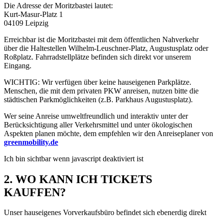
Die Adresse der Moritzbastei lautet:
Kurt-Masur-Platz 1
04109 Leipzig
Erreichbar ist die Moritzbastei mit dem öffentlichen Nahverkehr
über die Haltestellen Wilhelm-Leuschner-Platz, Augustusplatz oder
Roßplatz
. Fahrradstellplätze befinden sich direkt vor unserem
Eingang.
WICHTIG: Wir verfügen über keine hauseigenen Parkplätze.
Menschen, die mit dem privaten PKW anreisen, nutzen bitte die
städtischen Parkmöglichkeiten (z.B. Parkhaus Augustusplatz).
Wer seine Anreise umweltfreundlich und interaktiv unter der
Berücksichtigung aller Verkehrsmittel und unter ökologischen
Aspekten planen möchte, dem empfehlen wir den Anreiseplaner von
greenmobility.de
Ich bin sichtbar wenn javascript deaktiviert ist
2. WO KANN ICH TICKETS
KAUFFEN?
Unser hauseigenes Vorverkaufsbüro befindet sich ebenerdig direkt