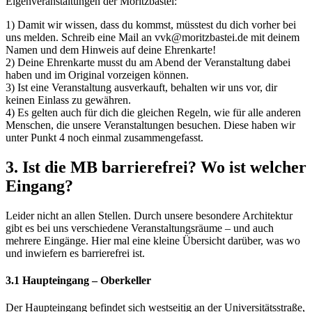
Eigenveranstaltungen der Moritzbastei:
1) Damit wir wissen, dass du kommst, müsstest du dich vorher bei
uns melden. Schreib eine Mail an vvk@moritzbastei.de mit deinem
Namen und dem Hinweis auf deine Ehrenkarte!
2) Deine Ehrenkarte musst du am Abend der Veranstaltung dabei
haben und im Original vorzeigen können.
3) Ist eine Veranstaltung ausverkauft, behalten wir uns vor, dir
keinen Einlass zu gewähren.
4) Es gelten auch für dich die gleichen Regeln, wie für alle anderen
Menschen, die unsere Veranstaltungen besuchen. Diese haben wir
unter Punkt 4 noch einmal zusammengefasst.
3. Ist die MB barrierefrei? Wo ist welcher
Eingang?
Leider nicht an allen Stellen. Durch unsere besondere Architektur
gibt es bei uns verschiedene Veranstaltungsräume – und auch
mehrere Eingänge. Hier mal eine kleine Übersicht darüber, was wo
und inwiefern es barrierefrei ist.
3.1 Haupteingang – Oberkeller
Der Haupteingang befindet sich westseitig an der Universitätsstraße,