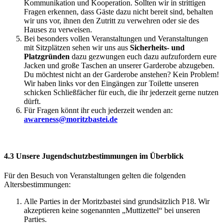
Kommunikation und Kooperation. Sollten wir in strittigen
Fragen erkennen, dass Gäste dazu nicht bereit sind, behalten
wir uns vor, ihnen den Zutritt zu verwehren oder sie des
Hauses zu verweisen.
Bei besonders vollen Veranstaltungen und Veranstaltungen
mit Sitzplätzen sehen wir uns aus
Sicherheits- und
Platzgründen
dazu gezwungen euch dazu aufzufordern eure
Jacken und große Taschen an unserer Garderobe abzugeben.
Du möchtest nicht an der Garderobe anstehen? Kein Problem!
Wir haben links vor den Eingängen zur Toilette unseren
schicken Schließfächer für euch, die ihr jederzeit gerne nutzen
dürft.
Für Fragen könnt ihr euch jederzeit wenden an:
awareness@moritzbastei.de
4.3 Unsere Jugendschutzbestimmungen im Überblick
Für den Besuch von Veranstaltungen gelten die folgenden
Altersbestimmungen:
Alle Parties in der Moritzbastei sind grundsätzlich P18. Wir
akzeptieren keine sogenannten „Muttizettel“ bei unseren
Parties.