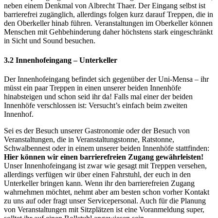
neben einem Denkmal von Albrecht Thaer. Der Eingang selbst ist
barrierefrei zugänglich, allerdings folgen kurz darauf Treppen, die in
den Oberkeller hinab führen. Veranstaltungen im Oberkeller können
Menschen mit Gehbehinderung daher höchstens stark eingeschränkt
in Sicht und Sound besuchen.
3.2 Innenhofeingang – Unterkeller
Der Innenhofeingang befindet sich gegenüber der Uni-Mensa – ihr
müsst ein paar Treppen in einen unserer beiden Innenhöfe
hinabsteigen und schon seid ihr da! Falls mal einer der beiden
Innenhöfe verschlossen ist: Versucht’s einfach beim zweiten
Innenhof.
Sei es der Besuch unserer Gastronomie oder der Besuch von
Veranstaltungen, die in Veranstaltungstonne, Ratstonne,
Schwalbennest oder in einem unserer beiden Innenhöfe stattfinden:
Hier können wir einen barrierefreien Zugang gewährleisten!
Unser Innenhofeingang ist zwar wie gesagt mit Treppen versehen,
allerdings verfügen wir über einen Fahrstuhl, der euch in den
Unterkeller bringen kann. Wenn ihr den barrierefreien Zugang
wahrnehmen möchtet, nehmt aber am besten schon vorher Kontakt
zu uns auf oder fragt unser Servicepersonal. Auch für die Planung
von Veranstaltungen mit Sitzplätzen ist eine Voranmeldung super,