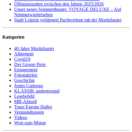
Öffnungszeiten zwischen den Jahren 2025/2026
Unser neues Sommertheater: VOYAGE DELUXE – Auf
Nimmerwiedersehen
Stadt Leipzig verlängert Pachtvertrag mit der Moritzbastei
Kategorien
40 Jahre Moritzbastei
Allgemein
Covid19
Der Grosse Preis
Engagement
Fotogalerien
Geschichte
Josies Cartoons
KLASSIK underground
Lesebefehl
MB-Aktuell
Trans Europe Halles
Veranstaltungen
Videos
Wort zum Monat