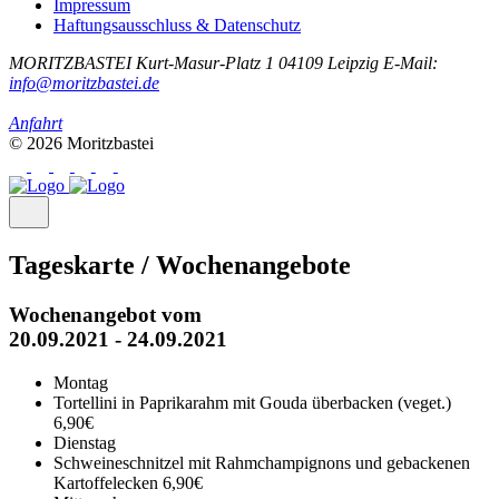
Impressum
Haftungsausschluss & Datenschutz
MORITZBASTEI
Kurt-Masur-Platz 1
04109 Leipzig
E-Mail:
info@moritzbastei.de
Anfahrt
© 2026 Moritzbastei
Tageskarte / Wochenangebote
Wochenangebot vom
20.09.2021 - 24.09.2021
Montag
Tortellini in Paprikarahm mit Gouda überbacken (veget.)
6,90€
Dienstag
Schweineschnitzel mit Rahmchampignons und gebackenen
Kartoffelecken
6,90€