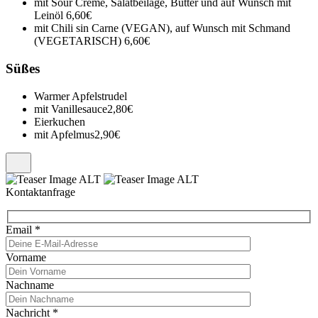
mit Sour Creme, Salatbeilage, Butter und auf Wunsch mit
Leinöl
6,60€
mit Chili sin Carne (VEGAN), auf Wunsch mit Schmand
(VEGETARISCH)
6,60€
Süßes
Warmer Apfelstrudel
mit Vanillesauce
2,80€
Eierkuchen
mit Apfelmus
2,90€
Kontaktanfrage
Email
*
Vorname
Nachname
Nachricht
*