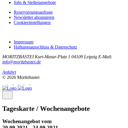
Jobs & Stellenangebote
Reservierungsanfrage
Newsletter abonnieren
Cookieeinstellungen
Impressum
Haftungsausschluss & Datenschutz
MORITZBASTEI
Kurt-Masur-Platz 1
04109 Leipzig
E-Mail:
info@moritzbastei.de
Anfahrt
© 2026 Moritzbastei
Tageskarte / Wochenangebote
Wochenangebot vom
20.09.2021 - 24.09.2021