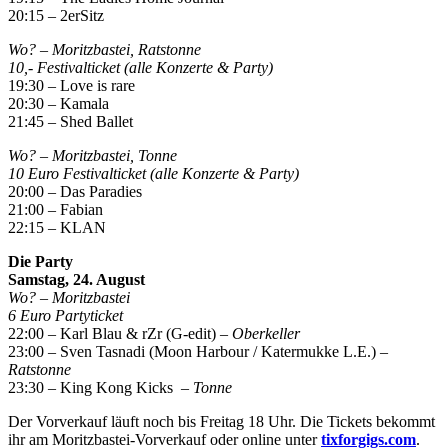
20:15 – 2erSitz
Wo? – Moritzbastei, Ratstonne
10,- Festivalticket (alle Konzerte & Party)
19:30 – Love is rare
20:30 – Kamala
21:45 – Shed Ballet
Wo? – Moritzbastei, Tonne
10 Euro Festivalticket (alle Konzerte & Party)
20:00 – Das Paradies
21:00 – Fabian
22:15 – KLAN
Die Party
Samstag, 24. August
Wo? – Moritzbastei
6 Euro Partyticket
22:00 – Karl Blau & rZr (G-edit) –
Oberkeller
23:00 – Sven Tasnadi (Moon Harbour / Katermukke L.E.)
–
Ratstonne
23:30 – King Kong Kicks
– Tonne
Der Vorverkauf läuft noch bis Freitag 18 Uhr. Die Tickets bekommt
ihr am Moritzbastei-Vorverkauf oder online unter
tixforgigs.com
.