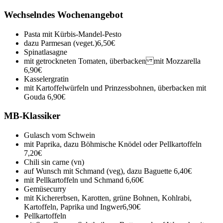
Wechselndes Wochenangebot
Pasta mit Kürbis-Mandel-Pesto
dazu Parmesan (veget.)
6,50€
Spinatlasagne
mit getrockneten Tomaten, überbacken mit Mozzarella
6,90€
Kasselergratin
mit Kartoffelwürfeln und Prinzessbohnen, überbacken mit
Gouda
6,90€
MB-Klassiker
Gulasch vom Schwein
mit Paprika, dazu Böhmische Knödel oder Pellkartoffeln
7,20€
Chili sin carne (vn)
auf Wunsch mit Schmand (veg), dazu Baguette
6,40€
mit Pellkartoffeln und Schmand
6,60€
Gemüsecurry
mit Kichererbsen, Karotten, grüne Bohnen, Kohlrabi,
Kartoffeln, Paprika und Ingwer
6,90€
Pellkartoffeln