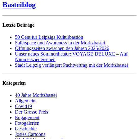
Basteiblog
Letzte Beiträge
50 Cent für Leipzigs Kulturbastion
Saferspace und Awareness in der Moritzbastei
Öffnungszeiten zwischen den Jahren 2025/2026
Unser neues Sommertheater: VOYAGE DELUXE – Auf
Nimmerwiedersehen
Stadt Leipzig verlängert Pachtvertrag mit der Moritzbastei
Kategorien
40 Jahre Moritzbastei
Allgemein
Covid19
Der Grosse Preis
Engagement
Fotogalerien
Geschichte
Josies Cartoons