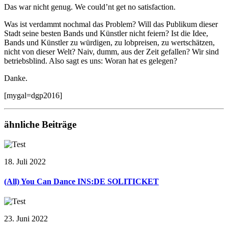
Das war nicht genug. We could’nt get no satisfaction.
Was ist verdammt nochmal das Problem? Will das Publikum dieser
Stadt seine besten Bands und Künstler nicht feiern? Ist die Idee,
Bands und Künstler zu würdigen, zu lobpreisen, zu wertschätzen,
nicht von dieser Welt? Naiv, dumm, aus der Zeit gefallen? Wir sind
betriebsblind. Also sagt es uns: Woran hat es gelegen?
Danke.
[mygal=dgp2016]
ähnliche Beiträge
18. Juli 2022
(All) You Can Dance INS:DE SOLITICKET
23. Juni 2022