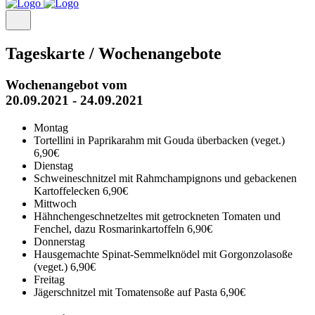
Tageskarte / Wochenangebote
Wochenangebot vom
20.09.2021 - 24.09.2021
Montag
Tortellini in Paprikarahm mit Gouda überbacken (veget.)
6,90€
Dienstag
Schweineschnitzel mit Rahmchampignons und gebackenen
Kartoffelecken
6,90€
Mittwoch
Hähnchengeschnetzeltes mit getrockneten Tomaten und
Fenchel, dazu Rosmarinkartoffeln
6,90€
Donnerstag
Hausgemachte Spinat-Semmelknödel mit Gorgonzolasoße
(veget.)
6,90€
Freitag
Jägerschnitzel mit Tomatensoße auf Pasta
6,90€