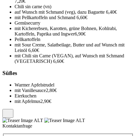
7,20€
Chili sin carne (vn)
auf Wunsch mit Schmand (veg), dazu Baguette
6,40€
mit Pellkartoffeln und Schmand
6,60€
Gemüsecurry
mit Kichererbsen, Karotten, grüne Bohnen, Kohlrabi,
Kartoffeln, Paprika und Ingwer
6,90€
Pellkartoffeln
mit Sour Creme, Salatbeilage, Butter und auf Wunsch mit
Leinöl
6,60€
mit Chili sin Carne (VEGAN), auf Wunsch mit Schmand
(VEGETARISCH)
6,60€
Süßes
Warmer Apfelstrudel
mit Vanillesauce
2,80€
Eierkuchen
mit Apfelmus
2,90€
Kontaktanfrage