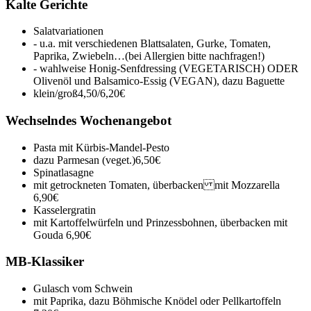
Kalte Gerichte
Salatvariationen
- u.a. mit verschiedenen Blattsalaten, Gurke, Tomaten,
Paprika, Zwiebeln…(bei Allergien bitte nachfragen!)
- wahlweise Honig-Senfdressing (VEGETARISCH) ODER
Olivenöl und Balsamico-Essig (VEGAN), dazu Baguette
klein/groß
4,50/6,20€
Wechselndes Wochenangebot
Pasta mit Kürbis-Mandel-Pesto
dazu Parmesan (veget.)
6,50€
Spinatlasagne
mit getrockneten Tomaten, überbacken mit Mozzarella
6,90€
Kasselergratin
mit Kartoffelwürfeln und Prinzessbohnen, überbacken mit
Gouda
6,90€
MB-Klassiker
Gulasch vom Schwein
mit Paprika, dazu Böhmische Knödel oder Pellkartoffeln