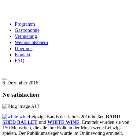
Programm
Gastronomie
Vermietung
Weihnachtsfeiern
Über uns
Kontakt
FAQ
6. Dezember 2016
No satisfaction
Leipzigs Bands des Jahres 2016 heißen
BARU
,
SHED BALLET
und
WHITE WINE
. Ermittelt wurden sie von
150 Menschen, die alle ihre Rolle in der Musikszene Leipzigs
spielen. Der Publikumssieger wurde im Onlinevoting ermittelt,