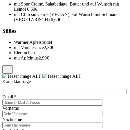
mit Sour Creme, Salatbeilage, Butter und auf Wunsch mit
Leinöl
6,60€
mit Chili sin Carne (VEGAN), auf Wunsch mit Schmand
(VEGETARISCH)
6,60€
Süßes
Warmer Apfelstrudel
mit Vanillesauce
2,80€
Eierkuchen
mit Apfelmus
2,90€
Kontaktanfrage
Email
*
Vorname
Nachname