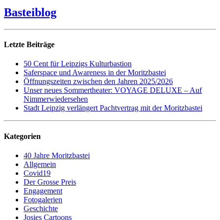
Basteiblog
Letzte Beiträge
50 Cent für Leipzigs Kulturbastion
Saferspace und Awareness in der Moritzbastei
Öffnungszeiten zwischen den Jahren 2025/2026
Unser neues Sommertheater: VOYAGE DELUXE – Auf
Nimmerwiedersehen
Stadt Leipzig verlängert Pachtvertrag mit der Moritzbastei
Kategorien
40 Jahre Moritzbastei
Allgemein
Covid19
Der Grosse Preis
Engagement
Fotogalerien
Geschichte
Josies Cartoons