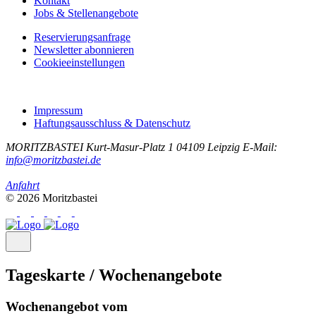
Kontakt
Jobs & Stellenangebote
Reservierungsanfrage
Newsletter abonnieren
Cookieeinstellungen
Impressum
Haftungsausschluss & Datenschutz
MORITZBASTEI
Kurt-Masur-Platz 1
04109 Leipzig
E-Mail:
info@moritzbastei.de
Anfahrt
© 2026 Moritzbastei
Tageskarte / Wochenangebote
Wochenangebot vom