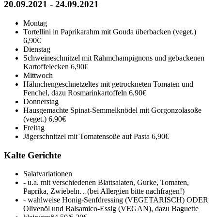
20.09.2021 - 24.09.2021
Montag
Tortellini in Paprikarahm mit Gouda überbacken (veget.)
6,90€
Dienstag
Schweineschnitzel mit Rahmchampignons und gebackenen
Kartoffelecken
6,90€
Mittwoch
Hähnchengeschnetzeltes mit getrockneten Tomaten und
Fenchel, dazu Rosmarinkartoffeln
6,90€
Donnerstag
Hausgemachte Spinat-Semmelknödel mit Gorgonzolasoße
(veget.)
6,90€
Freitag
Jägerschnitzel mit Tomatensoße auf Pasta
6,90€
Kalte Gerichte
Salatvariationen
- u.a. mit verschiedenen Blattsalaten, Gurke, Tomaten,
Paprika, Zwiebeln…(bei Allergien bitte nachfragen!)
- wahlweise Honig-Senfdressing (VEGETARISCH) ODER
Olivenöl und Balsamico-Essig (VEGAN), dazu Baguette