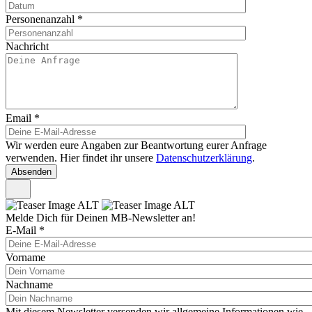
Personenanzahl
*
Nachricht
Email
*
Wir werden eure Angaben zur Beantwortung eurer Anfrage
verwenden. Hier findet ihr unsere
Datenschutzerklärung
.
Melde Dich für Deinen MB-Newsletter an!
E-Mail
*
Vorname
Nachname
Mit diesem Newsletter versenden wir allgemeine Informationen wie