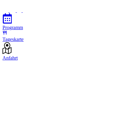
Programm
Tageskarte
Anfahrt