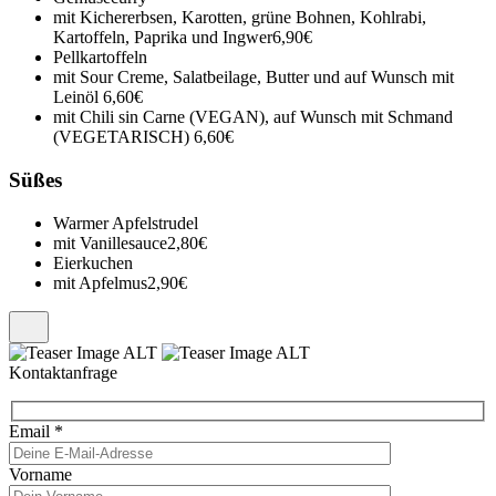
mit Kichererbsen, Karotten, grüne Bohnen, Kohlrabi,
Kartoffeln, Paprika und Ingwer
6,90€
Pellkartoffeln
mit Sour Creme, Salatbeilage, Butter und auf Wunsch mit
Leinöl
6,60€
mit Chili sin Carne (VEGAN), auf Wunsch mit Schmand
(VEGETARISCH)
6,60€
Süßes
Warmer Apfelstrudel
mit Vanillesauce
2,80€
Eierkuchen
mit Apfelmus
2,90€
Kontaktanfrage
Email
*
Vorname