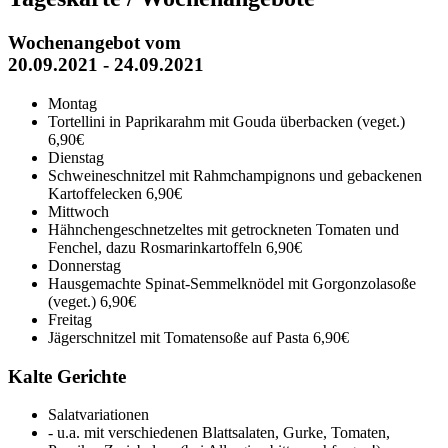
Wochenangebot vom
20.09.2021 - 24.09.2021
Montag
Tortellini in Paprikarahm mit Gouda überbacken (veget.)
6,90€
Dienstag
Schweineschnitzel mit Rahmchampignons und gebackenen
Kartoffelecken
6,90€
Mittwoch
Hähnchengeschnetzeltes mit getrockneten Tomaten und
Fenchel, dazu Rosmarinkartoffeln
6,90€
Donnerstag
Hausgemachte Spinat-Semmelknödel mit Gorgonzolasoße
(veget.)
6,90€
Freitag
Jägerschnitzel mit Tomatensoße auf Pasta
6,90€
Kalte Gerichte
Salatvariationen
- u.a. mit verschiedenen Blattsalaten, Gurke, Tomaten,