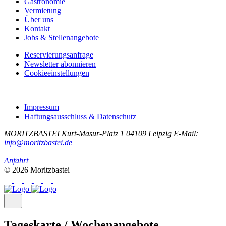
Gastronomie
Vermietung
Über uns
Kontakt
Jobs & Stellenangebote
Reservierungsanfrage
Newsletter abonnieren
Cookieeinstellungen
Impressum
Haftungsausschluss & Datenschutz
MORITZBASTEI
Kurt-Masur-Platz 1
04109 Leipzig
E-Mail:
info@moritzbastei.de
Anfahrt
© 2026 Moritzbastei
Tageskarte / Wochenangebote