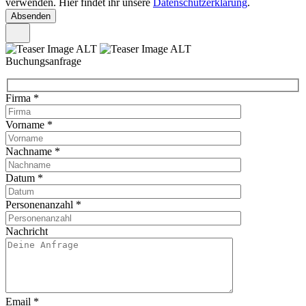
verwenden. Hier findet ihr unsere
Datenschutzerklärung
.
Buchungsanfrage
Firma
*
Vorname
*
Nachname
*
Datum
*
Personenanzahl
*
Nachricht
Email
*