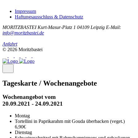
Impressum
Haftungsausschluss & Datenschutz
MORITZBASTEI
Kurt-Masur-Platz 1
04109 Leipzig
E-Mail:
info@moritzbastei.de
Anfahrt
© 2026 Moritzbastei
Tageskarte / Wochenangebote
Wochenangebot vom
20.09.2021 - 24.09.2021
Montag
Tortellini in Paprikarahm mit Gouda überbacken (veget.)
6,90€
Dienstag
Schweineschnitzel mit Rahmchampignons und gebackenen