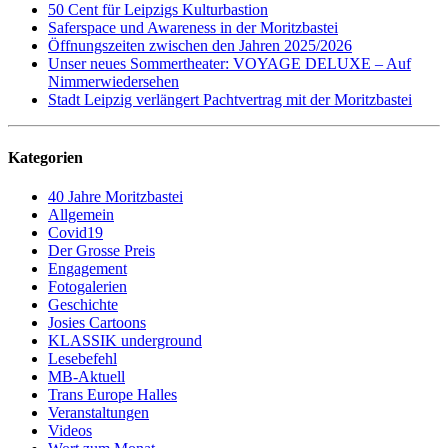
50 Cent für Leipzigs Kulturbastion
Saferspace und Awareness in der Moritzbastei
Öffnungszeiten zwischen den Jahren 2025/2026
Unser neues Sommertheater: VOYAGE DELUXE – Auf
Nimmerwiedersehen
Stadt Leipzig verlängert Pachtvertrag mit der Moritzbastei
Kategorien
40 Jahre Moritzbastei
Allgemein
Covid19
Der Grosse Preis
Engagement
Fotogalerien
Geschichte
Josies Cartoons
KLASSIK underground
Lesebefehl
MB-Aktuell
Trans Europe Halles
Veranstaltungen
Videos