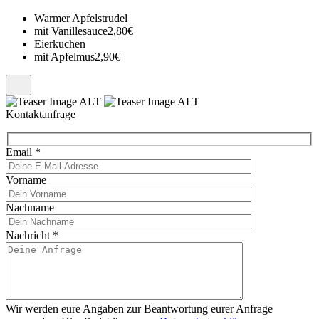
Warmer Apfelstrudel
mit Vanillesauce
2,80€
Eierkuchen
mit Apfelmus
2,90€
Kontaktanfrage
Email
*
Vorname
Nachname
Nachricht
*
Wir werden eure Angaben zur Beantwortung eurer Anfrage