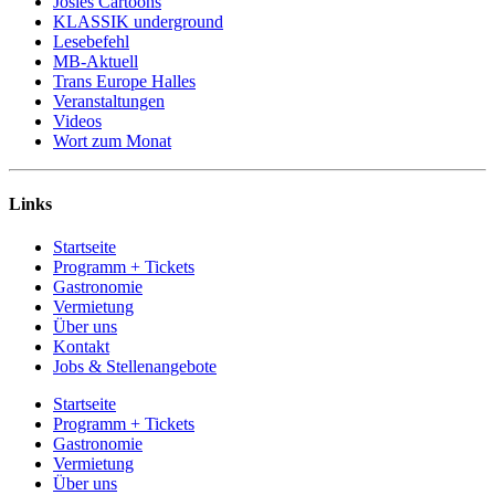
Josies Cartoons
KLASSIK underground
Lesebefehl
MB-Aktuell
Trans Europe Halles
Veranstaltungen
Videos
Wort zum Monat
Links
Startseite
Programm + Tickets
Gastronomie
Vermietung
Über uns
Kontakt
Jobs & Stellenangebote
Startseite
Programm + Tickets
Gastronomie
Vermietung
Über uns