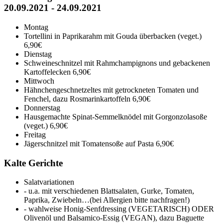
20.09.2021 - 24.09.2021
Montag
Tortellini in Paprikarahm mit Gouda überbacken (veget.)
6,90€
Dienstag
Schweineschnitzel mit Rahmchampignons und gebackenen
Kartoffelecken
6,90€
Mittwoch
Hähnchengeschnetzeltes mit getrockneten Tomaten und
Fenchel, dazu Rosmarinkartoffeln
6,90€
Donnerstag
Hausgemachte Spinat-Semmelknödel mit Gorgonzolasoße
(veget.)
6,90€
Freitag
Jägerschnitzel mit Tomatensoße auf Pasta
6,90€
Kalte Gerichte
Salatvariationen
- u.a. mit verschiedenen Blattsalaten, Gurke, Tomaten,
Paprika, Zwiebeln…(bei Allergien bitte nachfragen!)
- wahlweise Honig-Senfdressing (VEGETARISCH) ODER
Olivenöl und Balsamico-Essig (VEGAN), dazu Baguette