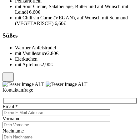
Pellkartoffeln
mit Sour Creme, Salatbeilage, Butter und auf Wunsch mit
Leinöl
6,60€
mit Chili sin Carne (VEGAN), auf Wunsch mit Schmand
(VEGETARISCH)
6,60€
Süßes
Warmer Apfelstrudel
mit Vanillesauce
2,80€
Eierkuchen
mit Apfelmus
2,90€
Kontaktanfrage
Email
*
Vorname
Nachname