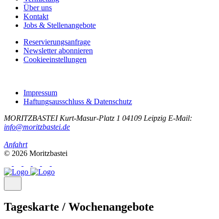
Über uns
Kontakt
Jobs & Stellenangebote
Reservierungsanfrage
Newsletter abonnieren
Cookieeinstellungen
Impressum
Haftungsausschluss & Datenschutz
MORITZBASTEI
Kurt-Masur-Platz 1
04109 Leipzig
E-Mail:
info@moritzbastei.de
Anfahrt
© 2026 Moritzbastei
Tageskarte / Wochenangebote