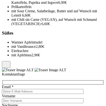
Kartoffeln, Paprika und Ingwer
6,90€
Pellkartoffeln
mit Sour Creme, Salatbeilage, Butter und auf Wunsch mit
Leinöl
6,60€
mit Chili sin Carne (VEGAN), auf Wunsch mit Schmand
(VEGETARISCH)
6,60€
Süßes
Warmer Apfelstrudel
mit Vanillesauce
2,80€
Eierkuchen
mit Apfelmus
2,90€
Kontaktanfrage
Email
*
Vorname
Nachname