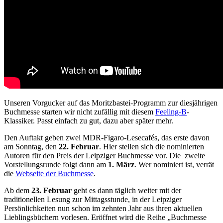
Unseren Vorgucker auf das Moritzbastei-Programm zur diesjährigen
Buchmesse starten wir nicht zufällig mit diesem
Feeling-B
-
Klassiker. Passt einfach zu gut, dazu aber später mehr.
Den Auftakt geben zwei MDR-Figaro-Lesecafés, das erste davon
am Sonntag, den
22. Februar
. Hier stellen sich die nominierten
Autoren für den Preis der Leipziger Buchmesse vor. Die zweite
Vorstellungsrunde folgt dann am
1. März
. Wer nominiert ist, verrät
die
Webseite der Buchmesse
.
Ab dem
23. Februar
geht es dann täglich weiter mit der
traditionellen Lesung zur Mittagsstunde, in der Leipziger
Persönlichkeiten nun schon im zehnten Jahr aus ihren aktuellen
Lieblingsbüchern vorlesen. Eröffnet wird die Reihe „Buchmesse