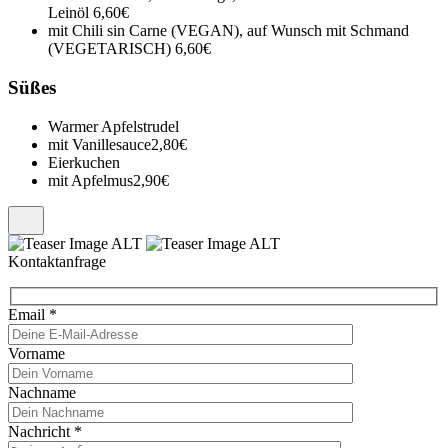
Leinöl
6,60€
mit Chili sin Carne (VEGAN), auf Wunsch mit Schmand
(VEGETARISCH)
6,60€
Süßes
Warmer Apfelstrudel
mit Vanillesauce
2,80€
Eierkuchen
mit Apfelmus
2,90€
Kontaktanfrage
Email
*
Vorname
Nachname
Nachricht
*