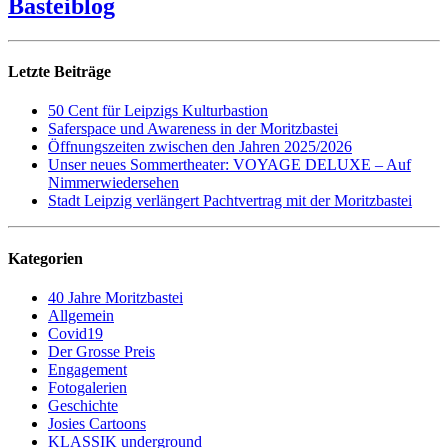
Basteiblog
Letzte Beiträge
50 Cent für Leipzigs Kulturbastion
Saferspace und Awareness in der Moritzbastei
Öffnungszeiten zwischen den Jahren 2025/2026
Unser neues Sommertheater: VOYAGE DELUXE – Auf
Nimmerwiedersehen
Stadt Leipzig verlängert Pachtvertrag mit der Moritzbastei
Kategorien
40 Jahre Moritzbastei
Allgemein
Covid19
Der Grosse Preis
Engagement
Fotogalerien
Geschichte
Josies Cartoons
KLASSIK underground