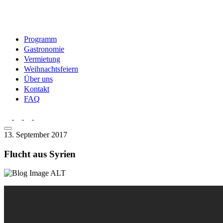
Programm
Gastronomie
Vermietung
Weihnachtsfeiern
Über uns
Kontakt
FAQ
13. September 2017
Flucht aus Syrien