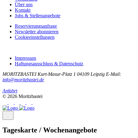
Über uns
Kontakt
Jobs & Stellenangebote
Reservierungsanfrage
Newsletter abonnieren
Cookieeinstellungen
Impressum
Haftungsausschluss & Datenschutz
MORITZBASTEI
Kurt-Masur-Platz 1
04109 Leipzig
E-Mail:
info@moritzbastei.de
Anfahrt
© 2026 Moritzbastei
Tageskarte / Wochenangebote