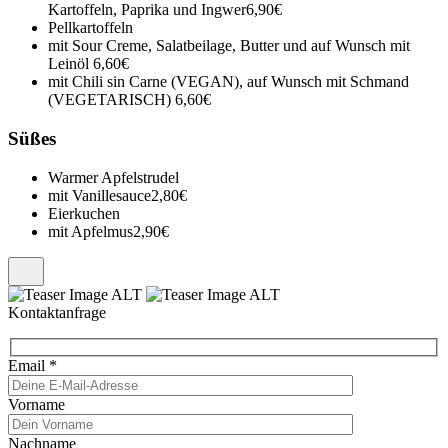
Kartoffeln, Paprika und Ingwer
6,90€
Pellkartoffeln
mit Sour Creme, Salatbeilage, Butter und auf Wunsch mit
Leinöl
6,60€
mit Chili sin Carne (VEGAN), auf Wunsch mit Schmand
(VEGETARISCH)
6,60€
Süßes
Warmer Apfelstrudel
mit Vanillesauce
2,80€
Eierkuchen
mit Apfelmus
2,90€
Kontaktanfrage
Email
*
Vorname
Nachname