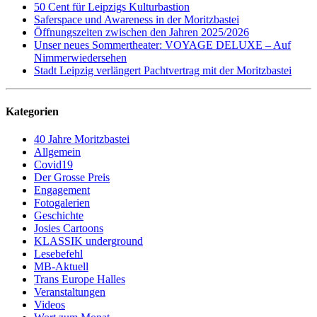
50 Cent für Leipzigs Kulturbastion
Saferspace und Awareness in der Moritzbastei
Öffnungszeiten zwischen den Jahren 2025/2026
Unser neues Sommertheater: VOYAGE DELUXE – Auf
Nimmerwiedersehen
Stadt Leipzig verlängert Pachtvertrag mit der Moritzbastei
Kategorien
40 Jahre Moritzbastei
Allgemein
Covid19
Der Grosse Preis
Engagement
Fotogalerien
Geschichte
Josies Cartoons
KLASSIK underground
Lesebefehl
MB-Aktuell
Trans Europe Halles
Veranstaltungen
Videos