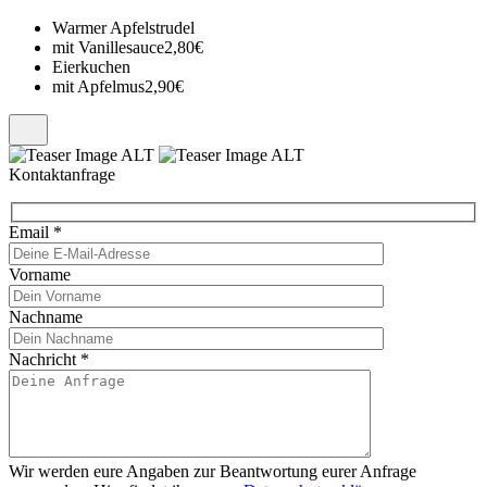
Warmer Apfelstrudel
mit Vanillesauce
2,80€
Eierkuchen
mit Apfelmus
2,90€
Kontaktanfrage
Email
*
Vorname
Nachname
Nachricht
*
Wir werden eure Angaben zur Beantwortung eurer Anfrage