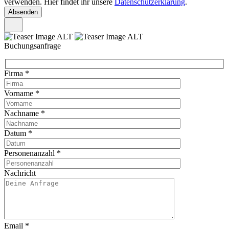
verwenden. Hier findet ihr unsere
Datenschutzerklärung
.
Buchungsanfrage
Firma
*
Vorname
*
Nachname
*
Datum
*
Personenanzahl
*
Nachricht
Email
*