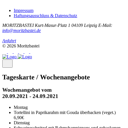
Impressum
Haftungsausschluss & Datenschutz
MORITZBASTEI
Kurt-Masur-Platz 1
04109 Leipzig
E-Mail:
info@moritzbastei.de
Anfahrt
© 2026 Moritzbastei
Tageskarte / Wochenangebote
Wochenangebot vom
20.09.2021 - 24.09.2021
Montag
Tortellini in Paprikarahm mit Gouda überbacken (veget.)
6,90€
Dienstag
Schweineschnitzel mit Rahmchampignons und gebackenen