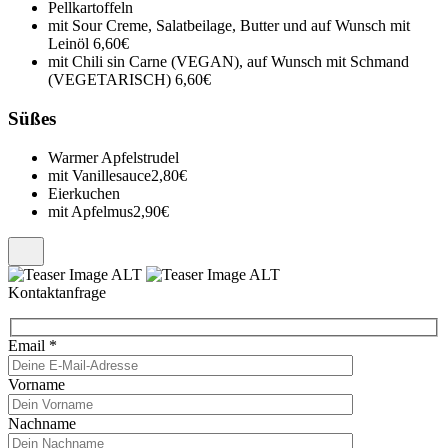
Pellkartoffeln
mit Sour Creme, Salatbeilage, Butter und auf Wunsch mit
Leinöl
6,60€
mit Chili sin Carne (VEGAN), auf Wunsch mit Schmand
(VEGETARISCH)
6,60€
Süßes
Warmer Apfelstrudel
mit Vanillesauce
2,80€
Eierkuchen
mit Apfelmus
2,90€
Kontaktanfrage
Email
*
Vorname
Nachname