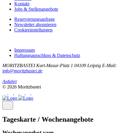
Kontakt
Jobs & Stellenangebote
Reservierungsanfrage
Newsletter abonnieren
Cookieeinstellungen
Impressum
Haftungsausschluss & Datenschutz
MORITZBASTEI
Kurt-Masur-Platz 1
04109 Leipzig
E-Mail:
info@moritzbastei.de
Anfahrt
© 2026 Moritzbastei
Tageskarte / Wochenangebote
Wochenangebot vom