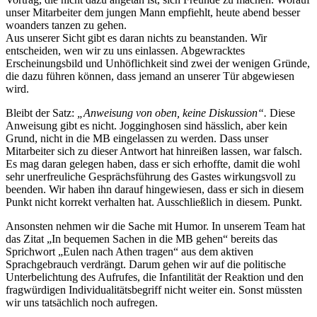
unser Mitarbeiter dem jungen Mann empfiehlt, heute abend besser
woanders tanzen zu gehen.
Aus unserer Sicht gibt es daran nichts zu beanstanden. Wir
entscheiden, wen wir zu uns einlassen. Abgewracktes
Erscheinungsbild und Unhöflichkeit sind zwei der wenigen Gründe,
die dazu führen können, dass jemand an unserer Tür abgewiesen
wird.
Bleibt der Satz:
„Anweisung von oben, keine Diskussion“.
Diese
Anweisung gibt es nicht. Jogginghosen sind hässlich, aber kein
Grund, nicht in die MB eingelassen zu werden. Dass unser
Mitarbeiter sich zu dieser Antwort hat hinreißen lassen, war falsch.
Es mag daran gelegen haben, dass er sich erhoffte, damit die wohl
sehr unerfreuliche Gesprächsführung des Gastes wirkungsvoll zu
beenden. Wir haben ihn darauf hingewiesen, dass er sich in diesem
Punkt nicht korrekt verhalten hat. Ausschließlich in diesem. Punkt.
Ansonsten nehmen wir die Sache mit Humor. In unserem Team hat
das Zitat „In bequemen Sachen in die MB gehen“ bereits das
Sprichwort „Eulen nach Athen tragen“ aus dem aktiven
Sprachgebrauch verdrängt. Darum gehen wir auf die politische
Unterbelichtung des Aufrufes, die Infantilität der Reaktion und den
fragwürdigen Individualitätsbegriff nicht weiter ein. Sonst müssten
wir uns tatsächlich noch aufregen.