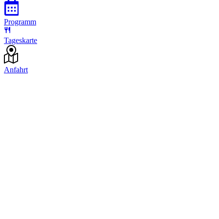
Programm
Tageskarte
Anfahrt