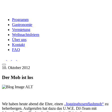
Programm
Gastronomie
Vermietung
Weihnachtsfeiern
Über uns
Kontakt
FAQ
10. Oktober 2012
Der Mob ist los
Wir haben heute abend die Ehre, einen
„Jogginghosenflashmob“
zu
beherbergen. Aufgerufen hat dazu das U.W.E. DJ-Team mit