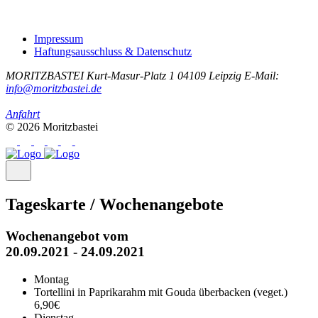
Impressum
Haftungsausschluss & Datenschutz
MORITZBASTEI
Kurt-Masur-Platz 1
04109 Leipzig
E-Mail:
info@moritzbastei.de
Anfahrt
© 2026 Moritzbastei
Tageskarte / Wochenangebote
Wochenangebot vom
20.09.2021 - 24.09.2021
Montag
Tortellini in Paprikarahm mit Gouda überbacken (veget.)
6,90€
Dienstag