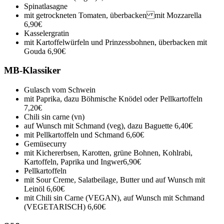
Spinatlasagne
mit getrockneten Tomaten, überbacken mit Mozzarella
6,90€
Kasselergratin
mit Kartoffelwürfeln und Prinzessbohnen, überbacken mit
Gouda
6,90€
MB-Klassiker
Gulasch vom Schwein
mit Paprika, dazu Böhmische Knödel oder Pellkartoffeln
7,20€
Chili sin carne (vn)
auf Wunsch mit Schmand (veg), dazu Baguette
6,40€
mit Pellkartoffeln und Schmand
6,60€
Gemüsecurry
mit Kichererbsen, Karotten, grüne Bohnen, Kohlrabi,
Kartoffeln, Paprika und Ingwer
6,90€
Pellkartoffeln
mit Sour Creme, Salatbeilage, Butter und auf Wunsch mit
Leinöl
6,60€
mit Chili sin Carne (VEGAN), auf Wunsch mit Schmand
(VEGETARISCH)
6,60€