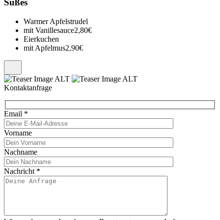
Süßes
Warmer Apfelstrudel
mit Vanillesauce
2,80€
Eierkuchen
mit Apfelmus
2,90€
Kontaktanfrage
Email
*
Vorname
Nachname
Nachricht
*