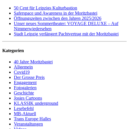
50 Cent für Leipzigs Kulturbastion
Saferspace und Awareness in der Moritzbastei
Öffnungszeiten zwischen den Jahren 2025/2026
Unser neues Sommertheater: VOYAGE DELUXE – Auf
Nimmerwiedersehen
Stadt Leipzig verlängert Pachtvertrag mit der Moritzbastei
Kategorien
40 Jahre Moritzbastei
Allgemein
Covid19
Der Grosse Preis
Engagement
Fotogalerien
Geschichte
Josies Cartoons
KLASSIK underground
Lesebefehl
MB-Aktuell
Trans Europe Halles
Veranstaltungen