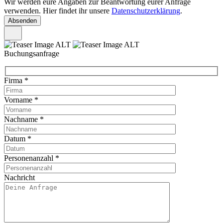
Wir werden eure Angaben zur Beantwortung eurer Anfrage
verwenden. Hier findet ihr unsere
Datenschutzerklärung
.
Buchungsanfrage
Firma
*
Vorname
*
Nachname
*
Datum
*
Personenanzahl
*
Nachricht