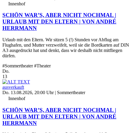
Innenhof
SCHÖN WAR’S, ABER NICHT NOCHMAL |
URLAUB MIT DEN ELTERN | VON ANDRÉ
HERRMANN
Urlaub mit den Eltern. Wir sitzen 5 (!) Stunden vor Abflug am
Flughafen, und Mutter verzweifelt, weil sie die Bordkarten auf DIN
A3 ausgedruckt hat und denkt, dass wir deshalb nicht mitfliegen
dürfen.
#Sommertheater
#Theater
Do.
13
ausverkauft
Do. 13.08.2026, 20:00 Uhr
| Sommertheater
Innenhof
SCHÖN WAR’S, ABER NICHT NOCHMAL |
URLAUB MIT DEN ELTERN | VON ANDRÉ
HERRMANN