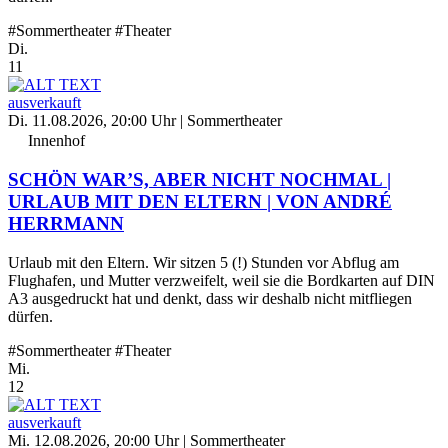
#Sommertheater
#Theater
Di.
11
ausverkauft
Di. 11.08.2026, 20:00 Uhr
| Sommertheater
Innenhof
SCHÖN WAR’S, ABER NICHT NOCHMAL |
URLAUB MIT DEN ELTERN | VON ANDRÉ
HERRMANN
Urlaub mit den Eltern. Wir sitzen 5 (!) Stunden vor Abflug am
Flughafen, und Mutter verzweifelt, weil sie die Bordkarten auf DIN
A3 ausgedruckt hat und denkt, dass wir deshalb nicht mitfliegen
dürfen.
#Sommertheater
#Theater
Mi.
12
ausverkauft
Mi. 12.08.2026, 20:00 Uhr
| Sommertheater