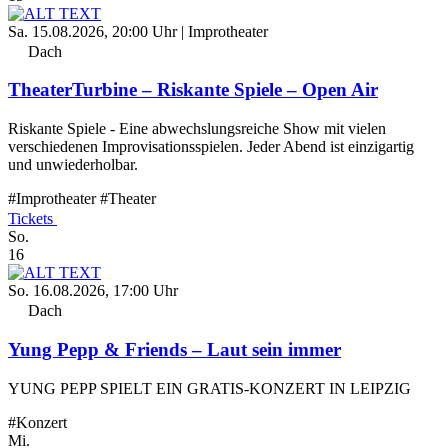
Sa. 15.08.2026, 20:00 Uhr
| Improtheater
Dach
TheaterTurbine – Riskante Spiele – Open Air
Riskante Spiele - Eine abwechslungsreiche Show mit vielen
verschiedenen Improvisationsspielen. Jeder Abend ist einzigartig
und unwiederholbar.
#Improtheater
#Theater
Tickets
So.
16
So. 16.08.2026, 17:00 Uhr
Dach
Yung Pepp & Friends – Laut sein immer
YUNG PEPP SPIELT EIN GRATIS-KONZERT IN LEIPZIG
#Konzert
Mi.