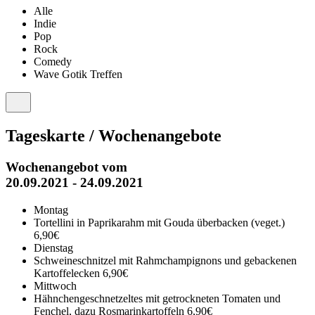
Alle
Indie
Pop
Rock
Comedy
Wave Gotik Treffen
Tageskarte / Wochenangebote
Wochenangebot vom
20.09.2021 - 24.09.2021
Montag
Tortellini in Paprikarahm mit Gouda überbacken (veget.)
6,90€
Dienstag
Schweineschnitzel mit Rahmchampignons und gebackenen
Kartoffelecken
6,90€
Mittwoch
Hähnchengeschnetzeltes mit getrockneten Tomaten und
Fenchel, dazu Rosmarinkartoffeln
6,90€