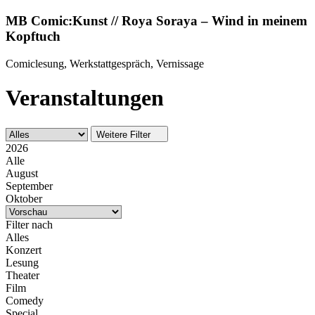
MB Comic:Kunst // Roya Soraya – Wind in meinem
Kopftuch
Comiclesung, Werkstattgespräch, Vernissage
Veranstaltungen
Weitere Filter
2026
Alle
August
September
Oktober
Filter nach
Alles
Konzert
Lesung
Theater
Film
Comedy
Special