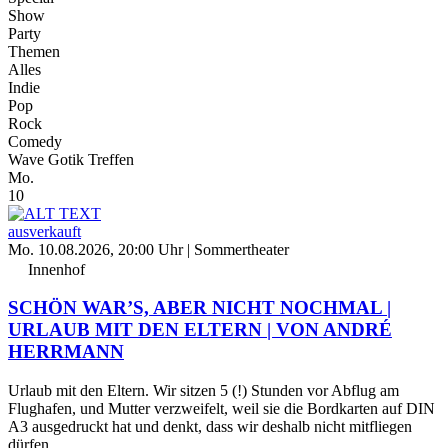
Show
Party
Themen
Alles
Indie
Pop
Rock
Comedy
Wave Gotik Treffen
Mo.
10
ausverkauft
Mo. 10.08.2026, 20:00 Uhr
| Sommertheater
Innenhof
SCHÖN WAR’S, ABER NICHT NOCHMAL |
URLAUB MIT DEN ELTERN | VON ANDRÉ
HERRMANN
Urlaub mit den Eltern. Wir sitzen 5 (!) Stunden vor Abflug am
Flughafen, und Mutter verzweifelt, weil sie die Bordkarten auf DIN
A3 ausgedruckt hat und denkt, dass wir deshalb nicht mitfliegen
dürfen.