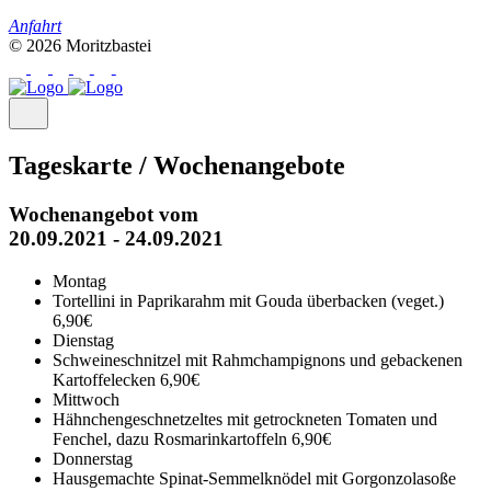
Anfahrt
© 2026 Moritzbastei
Tageskarte / Wochenangebote
Wochenangebot vom
20.09.2021 - 24.09.2021
Montag
Tortellini in Paprikarahm mit Gouda überbacken (veget.)
6,90€
Dienstag
Schweineschnitzel mit Rahmchampignons und gebackenen
Kartoffelecken
6,90€
Mittwoch
Hähnchengeschnetzeltes mit getrockneten Tomaten und
Fenchel, dazu Rosmarinkartoffeln
6,90€
Donnerstag
Hausgemachte Spinat-Semmelknödel mit Gorgonzolasoße