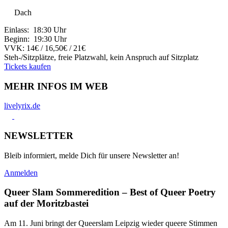
Dach
Einlass: 18:30 Uhr
Beginn: 19:30 Uhr
VVK: 14€ / 16,50€ / 21€
Steh-/Sitzplätze, freie Platzwahl, kein Anspruch auf Sitzplatz
Tickets kaufen
MEHR INFOS IM WEB
livelyrix.de
NEWSLETTER
Bleib informiert, melde Dich für unsere Newsletter an!
Anmelden
Queer Slam Sommeredition – Best of Queer Poetry
auf der Moritzbastei
Am 11. Juni bringt der Queerslam Leipzig wieder queere Stimmen