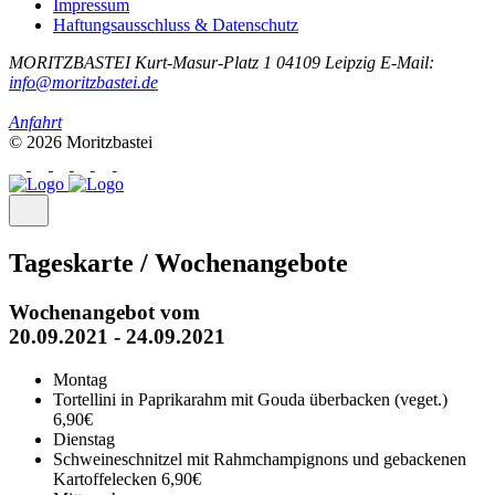
Impressum
Haftungsausschluss & Datenschutz
MORITZBASTEI
Kurt-Masur-Platz 1
04109 Leipzig
E-Mail:
info@moritzbastei.de
Anfahrt
© 2026 Moritzbastei
Tageskarte / Wochenangebote
Wochenangebot vom
20.09.2021 - 24.09.2021
Montag
Tortellini in Paprikarahm mit Gouda überbacken (veget.)
6,90€
Dienstag
Schweineschnitzel mit Rahmchampignons und gebackenen
Kartoffelecken
6,90€