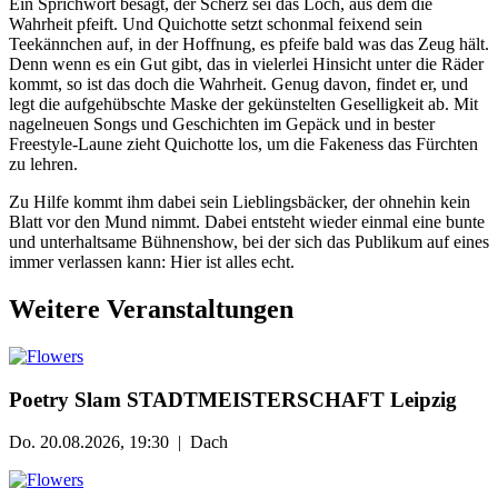
Ein Sprichwort besagt, der Scherz sei das Loch, aus dem die
Wahrheit pfeift. Und Quichotte setzt schonmal feixend sein
Teekännchen auf, in der Hoffnung, es pfeife bald was das Zeug hält.
Denn wenn es ein Gut gibt, das in vielerlei Hinsicht unter die Räder
kommt, so ist das doch die Wahrheit. Genug davon, findet er, und
legt die aufgehübschte Maske der gekünstelten Geselligkeit ab. Mit
nagelneuen Songs und Geschichten im Gepäck und in bester
Freestyle-Laune zieht Quichotte los, um die Fakeness das Fürchten
zu lehren.
Zu Hilfe kommt ihm dabei sein Lieblingsbäcker, der ohnehin kein
Blatt vor den Mund nimmt. Dabei entsteht wieder einmal eine bunte
und unterhaltsame Bühnenshow, bei der sich das Publikum auf eines
immer verlassen kann: Hier ist alles echt.
Weitere Veranstaltungen
Poetry Slam STADTMEISTERSCHAFT Leipzig
Do. 20.08.2026, 19:30 | Dach