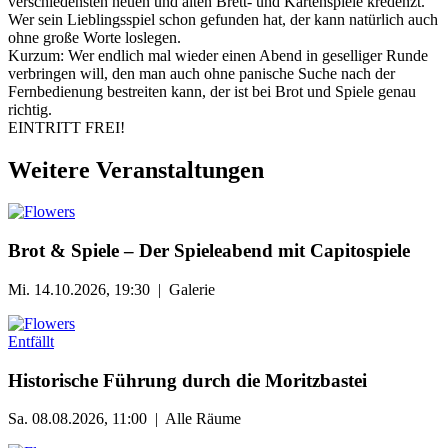
verschiedensten neuen und alten Brett- und Kartenspiele kredenzt.
Wer sein Lieblingsspiel schon gefunden hat, der kann natürlich auch
ohne große Worte loslegen.
Kurzum: Wer endlich mal wieder einen Abend in geselliger Runde
verbringen will, den man auch ohne panische Suche nach der
Fernbedienung bestreiten kann, der ist bei Brot und Spiele genau
richtig.
EINTRITT FREI!
Weitere Veranstaltungen
Brot & Spiele – Der Spieleabend mit Capitospiele
Mi. 14.10.2026, 19:30 | Galerie
Entfällt
Historische Führung durch die Moritzbastei
Sa. 08.08.2026, 11:00 | Alle Räume