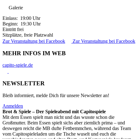
Galerie
Einlass: 19:00 Uhr
Beginn: 19:30 Uhr
Eintritt frei
Sitzplätze, freie Platzwahl
Zur Veranstaltung bei Facebook
Zur Veranstaltung bei Facebook
MEHR INFOS IM WEB
capito-spiele.de
NEWSLETTER
Bleib informiert, melde Dich für unsere Newsletter an!
Anmelden
Brot & Spiele – Der Spieleabend mit Capitospiele
Mit dem Essen spielt man nicht und das wusste schon die
Großmutter. Beim Essen spielt sichs aber ziemlich prima – und
deswegen reicht die MB dufte Fettbemmchen, während das Team
vom Capitospieleladen um die Tische wuselt und euch die