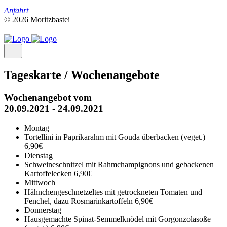
Anfahrt
© 2026 Moritzbastei
Tageskarte / Wochenangebote
Wochenangebot vom
20.09.2021 - 24.09.2021
Montag
Tortellini in Paprikarahm mit Gouda überbacken (veget.)
6,90€
Dienstag
Schweineschnitzel mit Rahmchampignons und gebackenen
Kartoffelecken
6,90€
Mittwoch
Hähnchengeschnetzeltes mit getrockneten Tomaten und
Fenchel, dazu Rosmarinkartoffeln
6,90€
Donnerstag
Hausgemachte Spinat-Semmelknödel mit Gorgonzolasoße