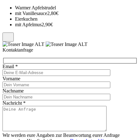
Warmer Apfelstrudel
mit Vanillesauce
2,80€
Eierkuchen
mit Apfelmus
2,90€
Kontaktanfrage
Email
*
Vorname
Nachname
Nachricht
*
Wir werden eure Angaben zur Beantwortung eurer Anfrage