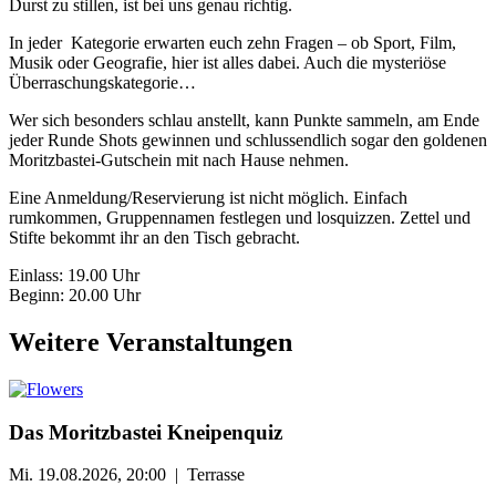
Durst zu stillen, ist bei uns genau richtig.
In jeder Kategorie erwarten euch zehn Fragen – ob Sport, Film,
Musik oder Geografie, hier ist alles dabei. Auch die mysteriöse
Überraschungskategorie…
Wer sich besonders schlau anstellt, kann Punkte sammeln, am Ende
jeder Runde Shots gewinnen und schlussendlich sogar den goldenen
Moritzbastei-Gutschein mit nach Hause nehmen.
Eine Anmeldung/Reservierung ist nicht möglich. Einfach
rumkommen, Gruppennamen festlegen und losquizzen. Zettel und
Stifte bekommt ihr an den Tisch gebracht.
Einlass: 19.00 Uhr
Beginn: 20.00 Uhr
Weitere Veranstaltungen
Das Moritzbastei Kneipenquiz
Mi. 19.08.2026, 20:00 | Terrasse