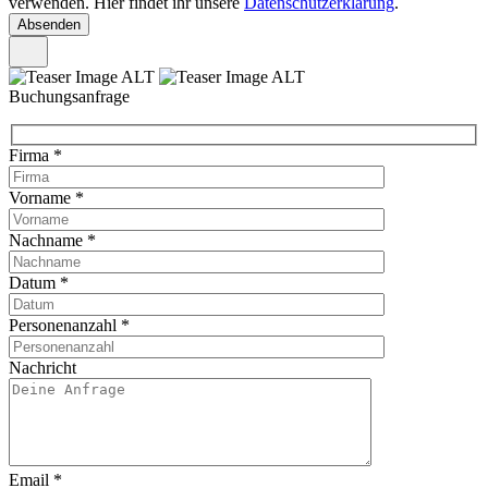
verwenden. Hier findet ihr unsere
Datenschutzerklärung
.
Buchungsanfrage
Firma
*
Vorname
*
Nachname
*
Datum
*
Personenanzahl
*
Nachricht
Email
*