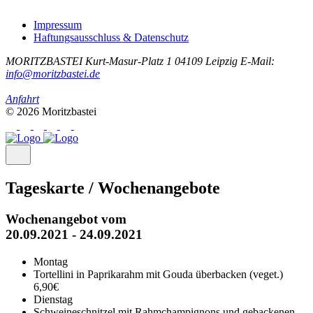
Impressum
Haftungsausschluss & Datenschutz
MORITZBASTEI
Kurt-Masur-Platz 1
04109 Leipzig
E-Mail:
info@moritzbastei.de
Anfahrt
© 2026 Moritzbastei
Tageskarte / Wochenangebote
Wochenangebot vom
20.09.2021 - 24.09.2021
Montag
Tortellini in Paprikarahm mit Gouda überbacken (veget.)
6,90€
Dienstag
Schweineschnitzel mit Rahmchampignons und gebackenen