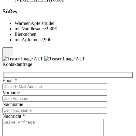
Süßes
Warmer Apfelstrudel
mit Vanillesauce
2,80€
Eierkuchen
mit Apfelmus
2,90€
Kontaktanfrage
Email
*
Vorname
Nachname
Nachricht
*