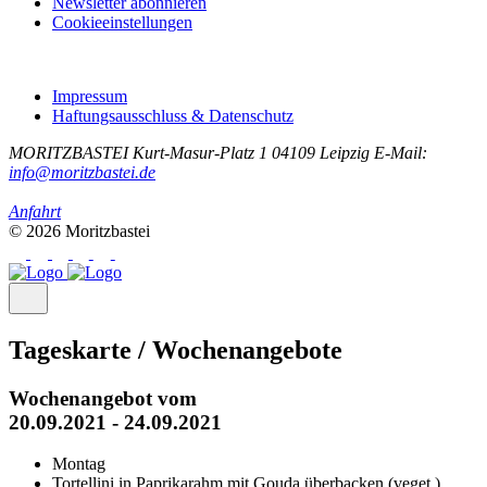
Newsletter abonnieren
Cookieeinstellungen
Impressum
Haftungsausschluss & Datenschutz
MORITZBASTEI
Kurt-Masur-Platz 1
04109 Leipzig
E-Mail:
info@moritzbastei.de
Anfahrt
© 2026 Moritzbastei
Tageskarte / Wochenangebote
Wochenangebot vom
20.09.2021 - 24.09.2021
Montag
Tortellini in Paprikarahm mit Gouda überbacken (veget.)