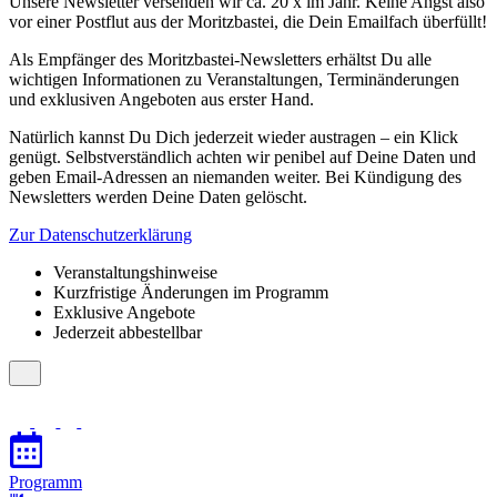
Unsere Newsletter versenden wir ca. 20 x im Jahr. Keine Angst also
vor einer Postflut aus der Moritzbastei, die Dein Emailfach überfüllt!
Als Empfänger des Moritzbastei-Newsletters erhältst Du alle
wichtigen Informationen zu Veranstaltungen, Terminänderungen
und exklusiven Angeboten aus erster Hand.
Natürlich kannst Du Dich jederzeit wieder austragen – ein Klick
genügt. Selbstverständlich achten wir penibel auf Deine Daten und
geben Email-Adressen an niemanden weiter. Bei Kündigung des
Newsletters werden Deine Daten gelöscht.
Zur Datenschutzerklärung
Veranstaltungshinweise
Kurzfristige Änderungen im Programm
Exklusive Angebote
Jederzeit abbestellbar
Programm