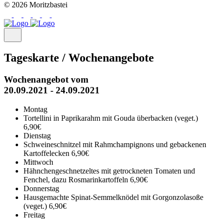
© 2026 Moritzbastei
Tageskarte / Wochenangebote
Wochenangebot vom
20.09.2021 - 24.09.2021
Montag
Tortellini in Paprikarahm mit Gouda überbacken (veget.)
6,90€
Dienstag
Schweineschnitzel mit Rahmchampignons und gebackenen
Kartoffelecken
6,90€
Mittwoch
Hähnchengeschnetzeltes mit getrockneten Tomaten und
Fenchel, dazu Rosmarinkartoffeln
6,90€
Donnerstag
Hausgemachte Spinat-Semmelknödel mit Gorgonzolasoße
(veget.)
6,90€
Freitag