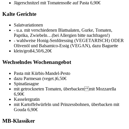
Jägerschnitzel mit Tomatensoße auf Pasta
6,90€
Kalte Gerichte
Salatvariationen
- u.a. mit verschiedenen Blattsalaten, Gurke, Tomaten,
Paprika, Zwiebeln…(bei Allergien bitte nachfragen!)
- wahlweise Honig-Senfdressing (VEGETARISCH) ODER
Olivenöl und Balsamico-Essig (VEGAN), dazu Baguette
klein/groß
4,50/6,20€
Wechselndes Wochenangebot
Pasta mit Kürbis-Mandel-Pesto
dazu Parmesan (veget.)
6,50€
Spinatlasagne
mit getrockneten Tomaten, überbacken mit Mozzarella
6,90€
Kasselergratin
mit Kartoffelwürfeln und Prinzessbohnen, überbacken mit
Gouda
6,90€
MB-Klassiker