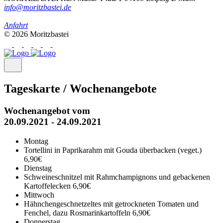
info@moritzbastei.de
Anfahrt
© 2026 Moritzbastei
Tageskarte / Wochenangebote
Wochenangebot vom
20.09.2021 - 24.09.2021
Montag
Tortellini in Paprikarahm mit Gouda überbacken (veget.)
6,90€
Dienstag
Schweineschnitzel mit Rahmchampignons und gebackenen
Kartoffelecken
6,90€
Mittwoch
Hähnchengeschnetzeltes mit getrockneten Tomaten und
Fenchel, dazu Rosmarinkartoffeln
6,90€
Donnerstag