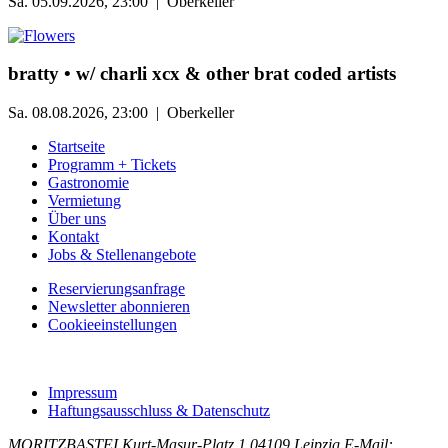
Sa. 05.09.2026, 23:00 | Oberkeller
bratty • w/ charli xcx & other brat coded artists
Sa. 08.08.2026, 23:00 | Oberkeller
Startseite
Programm + Tickets
Gastronomie
Vermietung
Über uns
Kontakt
Jobs & Stellenangebote
Reservierungsanfrage
Newsletter abonnieren
Cookieeinstellungen
Impressum
Haftungsausschluss & Datenschutz
MORITZBASTEI
Kurt-Masur-Platz 1
04109 Leipzig
E-Mail: