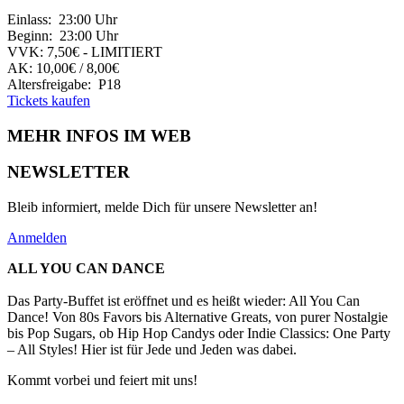
Einlass: 23:00 Uhr
Beginn: 23:00 Uhr
VVK: 7,50€ - LIMITIERT
AK: 10,00€ / 8,00€
Altersfreigabe: P18
Tickets kaufen
MEHR INFOS IM WEB
NEWSLETTER
Bleib informiert, melde Dich für unsere Newsletter an!
Anmelden
ALL YOU CAN DANCE
Das Party-Buffet ist eröffnet und es heißt wieder: All You Can
Dance! Von 80s Favors bis Alternative Greats, von purer Nostalgie
bis Pop Sugars, ob Hip Hop Candys oder Indie Classics: One Party
– All Styles! Hier ist für Jede und Jeden was dabei.
Kommt vorbei und feiert mit uns!