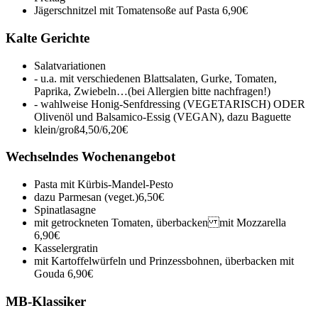
Jägerschnitzel mit Tomatensoße auf Pasta
6,90€
Kalte Gerichte
Salatvariationen
- u.a. mit verschiedenen Blattsalaten, Gurke, Tomaten,
Paprika, Zwiebeln…(bei Allergien bitte nachfragen!)
- wahlweise Honig-Senfdressing (VEGETARISCH) ODER
Olivenöl und Balsamico-Essig (VEGAN), dazu Baguette
klein/groß
4,50/6,20€
Wechselndes Wochenangebot
Pasta mit Kürbis-Mandel-Pesto
dazu Parmesan (veget.)
6,50€
Spinatlasagne
mit getrockneten Tomaten, überbacken mit Mozzarella
6,90€
Kasselergratin
mit Kartoffelwürfeln und Prinzessbohnen, überbacken mit
Gouda
6,90€
MB-Klassiker