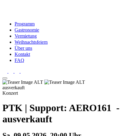
Programm
Gastronomie
Vermietung
Weihnachtsfeiern
Über uns
Kontakt
FAQ
ausverkauft
Konzert
PTK | Support: AERO161 -
ausverkauft
Sa. 09.05.2026, 20:00 Uhr