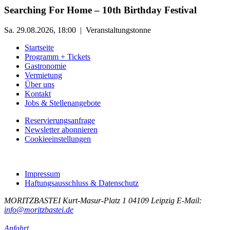
Searching For Home – 10th Birthday Festival
Sa. 29.08.2026, 18:00 | Veranstaltungstonne
Startseite
Programm + Tickets
Gastronomie
Vermietung
Über uns
Kontakt
Jobs & Stellenangebote
Reservierungsanfrage
Newsletter abonnieren
Cookieeinstellungen
Impressum
Haftungsausschluss & Datenschutz
MORITZBASTEI
Kurt-Masur-Platz 1
04109 Leipzig
E-Mail:
info@moritzbastei.de
Anfahrt