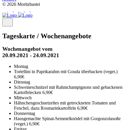
© 2026 Moritzbastei
Tageskarte / Wochenangebote
Wochenangebot vom
20.09.2021 - 24.09.2021
Montag
Tortellini in Paprikarahm mit Gouda überbacken (veget.)
6,90€
Dienstag
Schweineschnitzel mit Rahmchampignons und gebackenen
Kartoffelecken
6,90€
Mittwoch
Hähnchengeschnetzeltes mit getrockneten Tomaten und
Fenchel, dazu Rosmarinkartoffeln
6,90€
Donnerstag
Hausgemachte Spinat-Semmelknödel mit Gorgonzolasoße
(veget.)
6,90€
Freitag