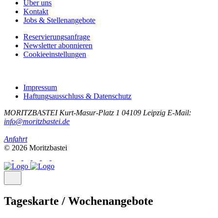
Über uns
Kontakt
Jobs & Stellenangebote
Reservierungsanfrage
Newsletter abonnieren
Cookieeinstellungen
Impressum
Haftungsausschluss & Datenschutz
MORITZBASTEI
Kurt-Masur-Platz 1
04109 Leipzig
E-Mail:
info@moritzbastei.de
Anfahrt
© 2026 Moritzbastei
Tageskarte / Wochenangebote