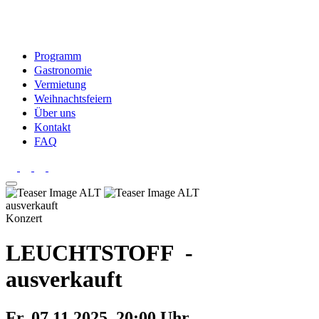
Programm
Gastronomie
Vermietung
Weihnachtsfeiern
Über uns
Kontakt
FAQ
ausverkauft
Konzert
LEUCHTSTOFF -
ausverkauft
Fr. 07.11.2025, 20:00 Uhr