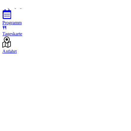
Programm
Tageskarte
Anfahrt