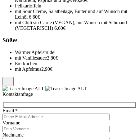
Kartoffeln, Paprika und Ingwer
6,90€
Pellkartoffeln
mit Sour Creme, Salatbeilage, Butter und auf Wunsch mit
Leinöl
6,60€
mit Chili sin Carne (VEGAN), auf Wunsch mit Schmand
(VEGETARISCH)
6,60€
Süßes
Warmer Apfelstrudel
mit Vanillesauce
2,80€
Eierkuchen
mit Apfelmus
2,90€
Kontaktanfrage
Email
*
Vorname
Nachname