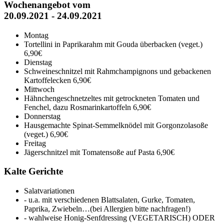
Wochenangebot vom
20.09.2021 - 24.09.2021
Montag
Tortellini in Paprikarahm mit Gouda überbacken (veget.)
6,90€
Dienstag
Schweineschnitzel mit Rahmchampignons und gebackenen
Kartoffelecken
6,90€
Mittwoch
Hähnchengeschnetzeltes mit getrockneten Tomaten und
Fenchel, dazu Rosmarinkartoffeln
6,90€
Donnerstag
Hausgemachte Spinat-Semmelknödel mit Gorgonzolasoße
(veget.)
6,90€
Freitag
Jägerschnitzel mit Tomatensoße auf Pasta
6,90€
Kalte Gerichte
Salatvariationen
- u.a. mit verschiedenen Blattsalaten, Gurke, Tomaten,
Paprika, Zwiebeln…(bei Allergien bitte nachfragen!)
- wahlweise Honig-Senfdressing (VEGETARISCH) ODER