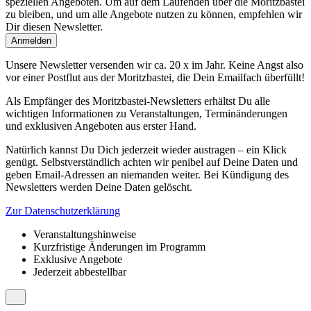
speziellen Angeboten. Um auf dem Laufenden über die Moritzbastei
zu bleiben, und um alle Angebote nutzen zu können, empfehlen wir
Dir diesen Newsletter.
Unsere Newsletter versenden wir ca. 20 x im Jahr. Keine Angst also
vor einer Postflut aus der Moritzbastei, die Dein Emailfach überfüllt!
Als Empfänger des Moritzbastei-Newsletters erhältst Du alle
wichtigen Informationen zu Veranstaltungen, Terminänderungen
und exklusiven Angeboten aus erster Hand.
Natürlich kannst Du Dich jederzeit wieder austragen – ein Klick
genügt. Selbstverständlich achten wir penibel auf Deine Daten und
geben Email-Adressen an niemanden weiter. Bei Kündigung des
Newsletters werden Deine Daten gelöscht.
Zur Datenschutzerklärung
Veranstaltungshinweise
Kurzfristige Änderungen im Programm
Exklusive Angebote
Jederzeit abbestellbar