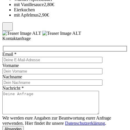
mit Vanillesauce
2,80€
Eierkuchen
mit Apfelmus
2,90€
Kontaktanfrage
Email
*
Vorname
Nachname
Nachricht
*
Wir werden eure Angaben zur Beantwortung eurer Anfrage
verwenden. Hier findet ihr unsere
Datenschutzerklärung
.