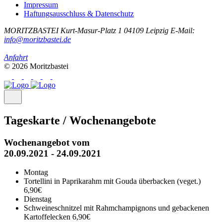
Impressum
Haftungsausschluss & Datenschutz
MORITZBASTEI
Kurt-Masur-Platz 1
04109 Leipzig
E-Mail:
info@moritzbastei.de
Anfahrt
© 2026 Moritzbastei
Tageskarte / Wochenangebote
Wochenangebot vom
20.09.2021 - 24.09.2021
Montag
Tortellini in Paprikarahm mit Gouda überbacken (veget.)
6,90€
Dienstag
Schweineschnitzel mit Rahmchampignons und gebackenen
Kartoffelecken
6,90€